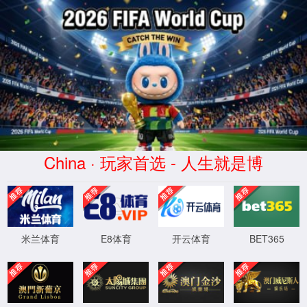
24小时免费服务热线：
18192712620
官方网站-www.betway.com-
必威西汉姆联(股份)有限公司
搜索页
共
0
页
0
条
Copyright © 2025-2035 必威西汉姆联官网入口 版权所有
备案号：
陕ICP备2022001449号-1