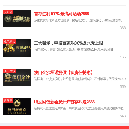
轨道交通
在线客服
生产制造
服务热线
随州充电
公共建筑
微信咨询
工矿企业
返回顶部
医院医疗
学校