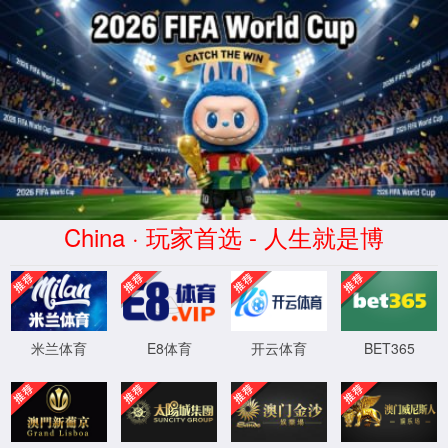
官方网站-www.betway.com-必威西汉姆联(股份)有限公司
欢迎来到必威西汉姆联官网入口官网！
网站首页
关于我们
产品中心