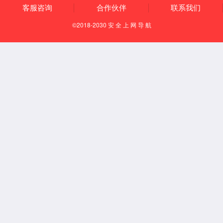
山东
充电站
联系热线
18192712620
微信号：chenxin-Admin
座 机：029-81118285
邮 箱：chenxin@coepower.com
地 址：陕西省西安市长安区上林苑一
路与经二十六路交叉口北260米特飞院产
业园4号楼