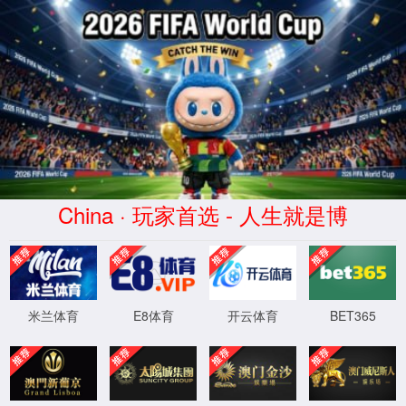
官方网站-www.betway.com-必威西汉姆联(股份)有限公司
欢迎来到必威西汉姆联官网入口官网！
网站首页
关于我们
产品中心