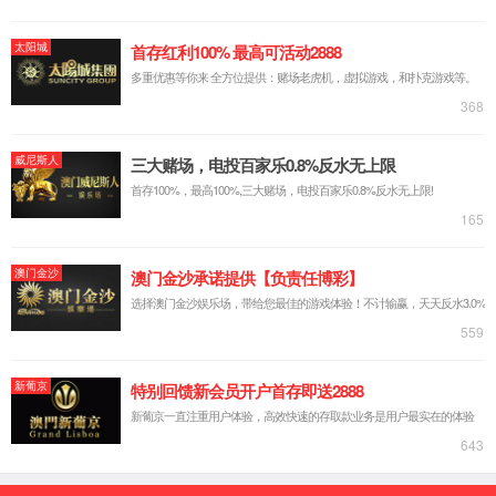
轨道交通
在线客服
生产制造
服务热线
公共建筑
微信咨询
工矿企业
返回顶部
医院医疗
学校