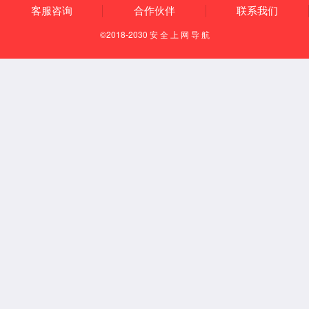
业园4号楼
总之，APF 69
着科技的进步和工
必威西汉姆联官网入
装置 电容补偿器 H
上一篇：
配电网有
网站首页
关于我们
产品中心
联系方式