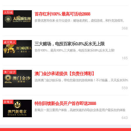
国网电力电子调压器(AVC )
UPQC台区电能综合治理装置
LVR柔性直流综合调压装置
工商业储能PCS
APF有源滤波装置
产品详
低压SVG补偿装置