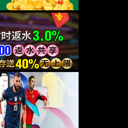
kW STS静态切换开关
Static Transfer Switch：STS）是一种基于半导体器件晶闸管
用于在双电源供电系统中实现负载在两路电源之间的快速、无缝
保关键负载的持续供电，当主电源出现电压异常、频率波动或断
够自动检测并瞬时将负载切换至备用电源，整个过程通常在毫秒级完
断。...
192712620
立即咨询