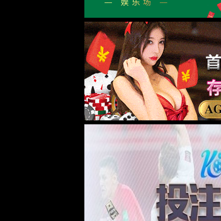
国网电力电子调压器(AVC )
UPQC台区电能综合治理装置
LVR柔性直流综合调压装置
工商业储能PCS
APF有源滤波装置
产品
低压SVG补偿装置