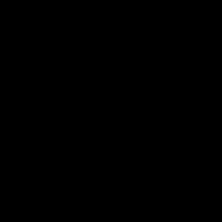
编号
1-Co
2-
STS
3-
500
4-L-
5-2-