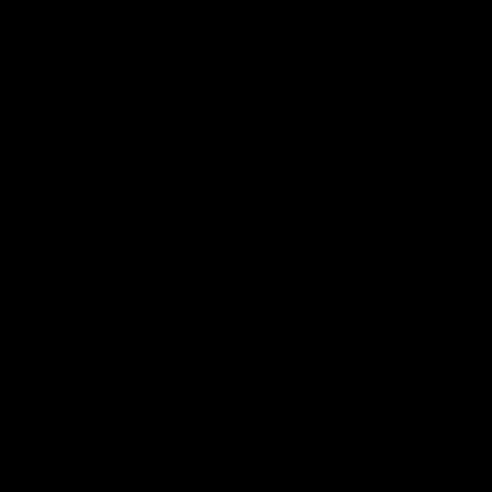
在线客服
服务热线
微信咨询
返回顶部