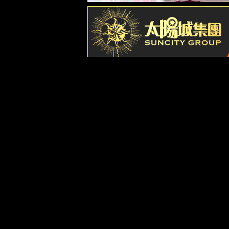
产品
抽屉式电能质量治理装置（柜）
CoE
系统中实
断电等故
三相不平衡调节装置
联系热线
18192712620
微信号：chenxin-Admin
座 机：029-81118285
邮 箱：chenxin@coepower.com
地 址：陕西省西安市长安区上林苑一
路与经二十六路交叉口北260米特飞院产
业园4号楼