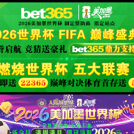
解决方案
应用案例
新闻动态